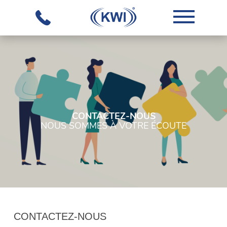
CONTACTEZ-NOUS
NOUS SOMMES À VOTRE ÉCOUTE
L'ENTREPRISE
NOTRE
SAVOIR-
FAIRE
CONTACTEZ-NOUS
ÉQUIPEMENTS