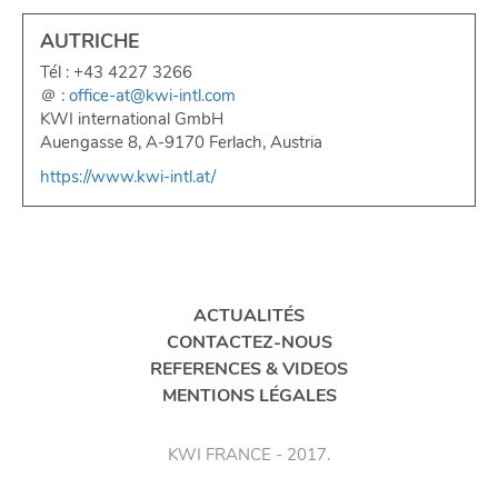
AUTRICHE
Tél : +43 4227 3266
＠ :
office-at@kwi-intl.com
KWI international GmbH
Auengasse 8, A-9170 Ferlach, Austria
https://www.kwi-intl.at/
ACTUALITÉS
CONTACTEZ-NOUS
REFERENCES & VIDEOS
MENTIONS LÉGALES
KWI FRANCE - 2017.