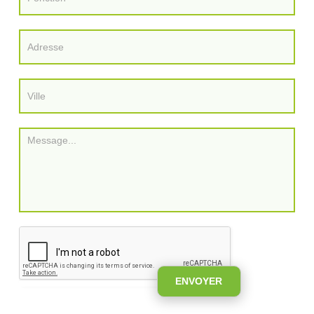
FR
|
EN
ENVOYER