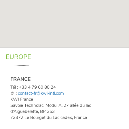
EUROPE
FRANCE
Tél : +33 4 79 60 80 24
＠ :
contact-fr@kwi-intl.com
KWI France
Savoie Technolac, Modul A, 27 allée du lac
d’Aiguebelette, BP 353
73372 Le Bourget du Lac cedex, France