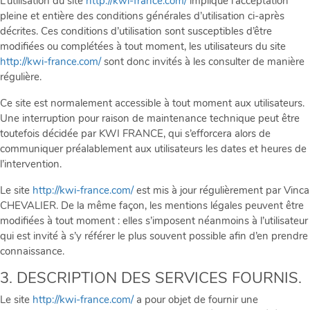
L’utilisation du site
http://kwi-france.com/
implique l’acceptation
pleine et entière des conditions générales d’utilisation ci-après
décrites. Ces conditions d’utilisation sont susceptibles d’être
modifiées ou complétées à tout moment, les utilisateurs du site
http://kwi-france.com/
sont donc invités à les consulter de manière
régulière.
Ce site est normalement accessible à tout moment aux utilisateurs.
Une interruption pour raison de maintenance technique peut être
toutefois décidée par KWI FRANCE, qui s’efforcera alors de
communiquer préalablement aux utilisateurs les dates et heures de
l’intervention.
Le site
http://kwi-france.com/
est mis à jour régulièrement par Vinca
CHEVALIER. De la même façon, les mentions légales peuvent être
modifiées à tout moment : elles s’imposent néanmoins à l’utilisateur
qui est invité à s’y référer le plus souvent possible afin d’en prendre
connaissance.
3. DESCRIPTION DES SERVICES FOURNIS.
Le site
http://kwi-france.com/
a pour objet de fournir une