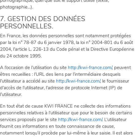
pornographique, quel que soit le support utilisé (texte,
photographie…).
7. GESTION DES DONNÉES
PERSONNELLES.
En France, les données personnelles sont notamment protégées
par la loi n° 78-87 du 6 janvier 1978, la loi n° 2004-801 du 6 août
2004, l’article L. 226-13 du Code pénal et la Directive Européenne
du 24 octobre 1995.
A l’occasion de l’utilisation du site
http://kwi-france.com/
, peuvent
êtres recueillies : l’URL des liens par l’intermédiaire desquels
l’utilisateur a accédé au site
http://kwi-france.com/
, le fournisseur
d’accès de l’utilisateur, l’adresse de protocole Internet (IP) de
l’utilisateur.
En tout état de cause KWI FRANCE ne collecte des informations
personnelles relatives à l’utilisateur que pour le besoin de certains
services proposés par le site
http://kwi-france.com/
. L’utilisateur
fournit ces informations en toute connaissance de cause,
notamment lorsqu’il procède par lui-même à leur saisie. Il est alors