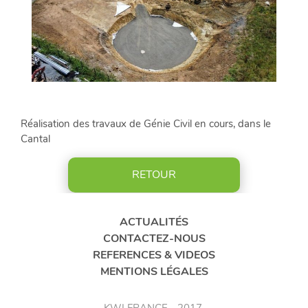
CONTACTEZ-
NOUS
ACTUALITÉS
RÉFÉRENCES
&
Réalisation des travaux de Génie Civil en cours, dans le
VIDÉOS
Cantal
RETOUR
LinkedIn
FR
ACTUALITÉS
CONTACTEZ-NOUS
REFERENCES & VIDEOS
MENTIONS LÉGALES