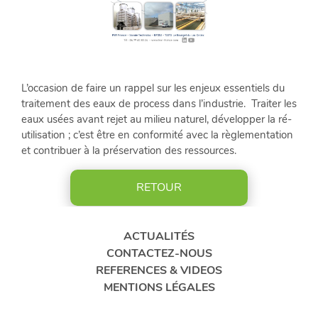
CONTACTEZ-
NOUS
ACTUALITÉS
L’occasion de faire un rappel sur les enjeux essentiels du
RÉFÉRENCES
traitement des eaux de process dans l’industrie. Traiter les
&
eaux usées avant rejet au milieu naturel, développer la ré-
VIDÉOS
utilisation ; c’est être en conformité avec la règlementation
et contribuer à la préservation des ressources.
RETOUR
LinkedIn
FR
ACTUALITÉS
CONTACTEZ-NOUS
REFERENCES & VIDEOS
MENTIONS LÉGALES