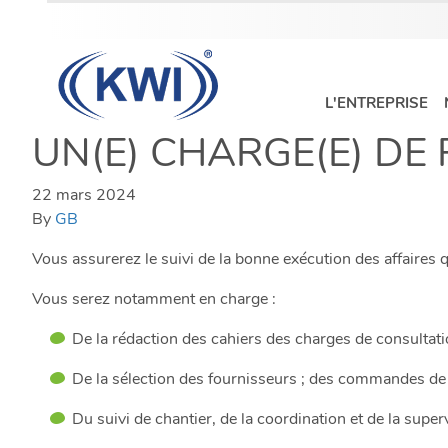
L'ENTREPRISE
UN(E) CHARGE(E) DE
L'ENTREPRISE
22 mars 2024
NOTRE
By
GB
SAVOIR-
Vous assurerez le suivi de la bonne exécution des affaires 
FAIRE
Vous serez notamment en charge :
ÉQUIPEMENTS
De la rédaction des cahiers des charges de consultatio
SOLUTIONS
De la sélection des fournisseurs ; des commandes de m
GLOBALES
Du suivi de chantier, de la coordination et de la supe