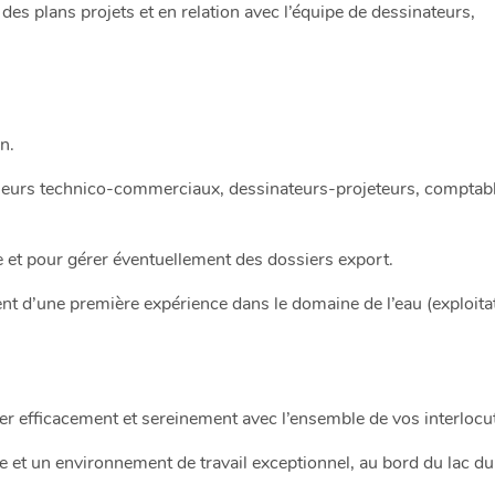
r des plans projets et en relation avec l’équipe de dessinateurs,
n.
nieurs technico-commerciaux, dessinateurs-projeteurs, comptable e
 et pour gérer éventuellement des dossiers export.
t d’une première expérience dans le domaine de l’eau (exploitati
er efficacement et sereinement avec l’ensemble de vos interlocu
 et un environnement de travail exceptionnel, au bord du lac du