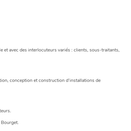
t avec des interlocuteurs variés : clients, sous-traitants,
on, conception et construction d’installations de
teurs.
 Bourget.