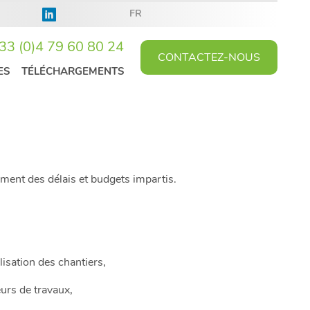
FR
33 (0)4 79 60 80 24
CONTACTEZ-NOUS
ES
TÉLÉCHARGEMENTS
ement des délais et budgets impartis.
isation des chantiers,
eurs de travaux,