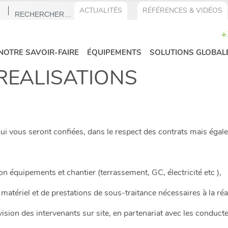
ACTUALITÉS
RÉFÉRENCES & VIDÉOS
RECHERCHER :
+
NOTRE SAVOIR-FAIRE
ÉQUIPEMENTS
SOLUTIONS GLOBAL
 REALISATIONS
qui vous seront confiées, dans le respect des contrats mais égal
n équipements et chantier (terrassement, GC, électricité etc ),
atériel et de prestations de sous-traitance nécessaires à la réal
rvision des intervenants sur site, en partenariat avec les conduct