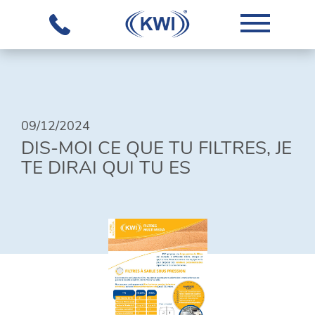
L'ENTREPRISE
09/12/2024
NOTRE
DIS-MOI CE QUE TU FILTRES, JE
SAVOIR-
TE DIRAI QUI TU ES
FAIRE
ÉQUIPEMENTS
SOLUTIONS
GLOBALES
TÉLÉCHARGEMENTS