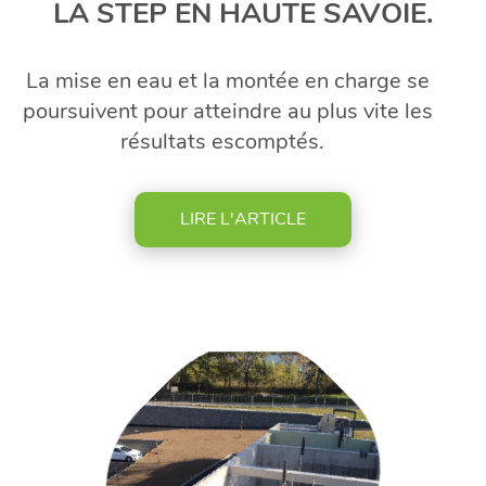
Bravo aux étudiants organisateurs.
LA STEP EN HAUTE SAVOIE.
La mise en eau et la montée en charge se
poursuivent pour atteindre au plus vite les
résultats escomptés.
LIRE L'ARTICLE