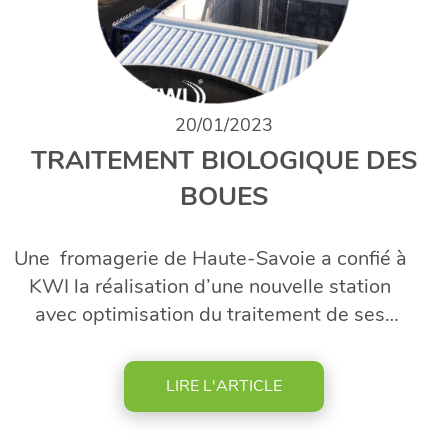
20/01/2023
TRAITEMENT BIOLOGIQUE DES
BOUES
Une fromagerie de Haute-Savoie a confié à
KWI la réalisation d’une nouvelle station
avec optimisation du traitement de ses
boues. En photo / la fin de construction juste
avant la mise en eau, des : Tamis - Bassin
LIRE L'ARTICLE
tampon – Bassin Bio -